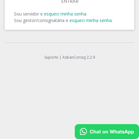
Sou servidor e
esqueci minha senha.
Sou gestor/consignatária e
esqueci minha senha.
Suporte
|
AsbanConsig 2.2.9